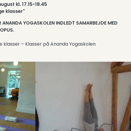
august kl. 17.15-18.45
ge klasser"
AR ANANDA YOGASKOLEN INDLEDT SAMARBEJDE MED
OPUS.
e klasser – Klasser på Ananda Yogaskolen