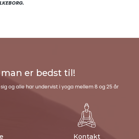
ILKEBORG.
man er bedst til!
g og alle har undervist i yoga mellem 8 og 25 år
le
Kontakt