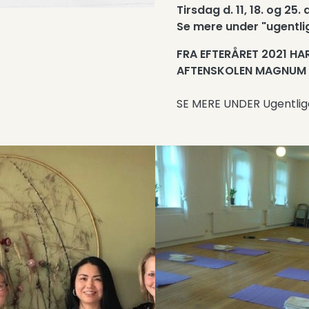
Tirsdag d. 11, 18. og 25. 
Se mere under "ugentli
FRA EFTERÅRET 2021 H
AFTENSKOLEN MAGNUM 
SE MERE UNDER Ugentlig