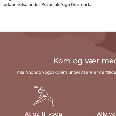
uddannelse under Patanjali Yoga Danmark.
Kom og vær med -
Alle Ananda Yogaskolens undervisere er certific
At gå til yoga
Alle v