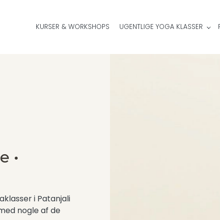
KURSER & WORKSHOPS
UGENTLIGE YOGA KLASSER
e •
lasser i Patanjali
med nogle af de