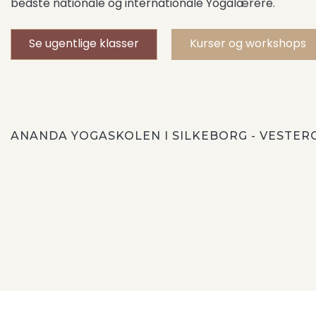
bedste nationale og internationale Yogalærere.
Se ugentlige klasser
Kurser og workshops
ANANDA YOGASKOLEN I SILKEBORG - VESTER