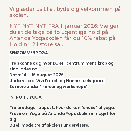
Vi glæder os til at byde dig velkommen på
skolen.
NYT NYT NYT FRA 1. januar 2026: Vælger
du at deltage på to ugentlige hold på
Ananda Yogaskolen får du 10% rabat på
Hold nr. 2 i store sal.
SENSOMMER YOGA
Tre skønne dag hvor DU er i centrum mens krop og
sind lades op.
Dato: 14. - 16 august 2026
Undervisere: Vivi Færch og Hanne Juelsgaard
Se mere under " kurser og workshops"
INTRO TIL YOGA
Tre tirsdage i august, hvor du kan "snuse" til yoga.
Prøve om Yoga på Ananda Yogaskolen er noget for
dig.
Du vil møde tre af skolens undervisere.