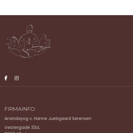
FIRMAINFO
Anandayog v. Hanne Juelsgaard Sørensen
Vestergade 33d,