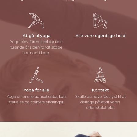
At gå til yoga
Alle vore ugentlige hold
Yoga blev formuleret for flere
tusinde år siden for at skabe
harmoni i krop..
Yoga for alle
Kontakt
Yoga er for alle uanset alder, køn,
Skulle du have fået lyst til at
størrelse og tidligere erfaringer..
deltage på et af vores
aftenskolehold..