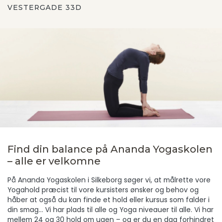
VESTERGADE 33D
Find din balance på Ananda Yogaskolen
– alle er velkomne
På Ananda Yogaskolen i Silkeborg søger vi, at målrette vore
Yogahold præcist til vore kursisters ønsker og behov og
håber at også du kan finde et hold eller kursus som falder i
din smag… Vi har plads til alle og Yoga niveauer til alle. Vi har
mellem 24 og 30 hold om ugen – og er du en dag forhindret