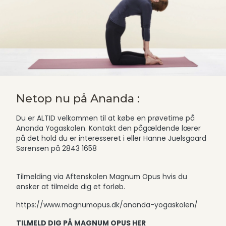
Netop nu på Ananda :
Du er ALTID velkommen til at købe en prøvetime på
Ananda Yogaskolen. Kontakt den pågældende lærer
på det hold du er interesseret i eller Hanne Juelsgaard
Sørensen på 2843 1658
Tilmelding via Aftenskolen Magnum Opus hvis du
ønsker at tilmelde dig et forløb.
https://www.magnumopus.dk/ananda-yogaskolen/
TILMELD DIG PÅ MAGNUM OPUS HER