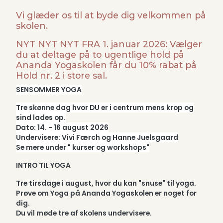
Vi glæder os til at byde dig velkommen på
skolen.
NYT NYT NYT FRA 1. januar 2026: Vælger
du at deltage på to ugentlige hold på
Ananda Yogaskolen får du 10% rabat på
Hold nr. 2 i store sal.
SENSOMMER YOGA
Tre skønne dag hvor DU er i centrum mens krop og
sind lades op.
Dato: 14. - 16 august 2026
Undervisere: Vivi Færch og Hanne Juelsgaard
Se mere under " kurser og workshops"
INTRO TIL YOGA
Tre tirsdage i august, hvor du kan "snuse" til yoga.
Prøve om Yoga på Ananda Yogaskolen er noget for
dig.
Du vil møde tre af skolens undervisere.