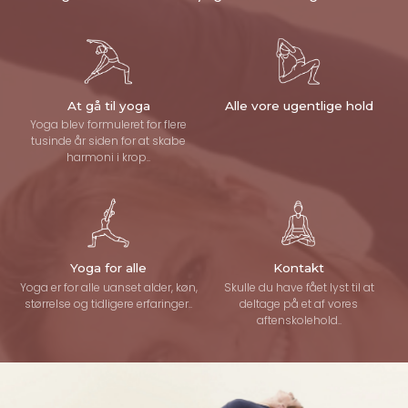
At gå til yoga
Alle vore ugentlige hold
Yoga blev formuleret for flere
tusinde år siden for at skabe
harmoni i krop..
Yoga for alle
Kontakt
Yoga er for alle uanset alder, køn,
Skulle du have fået lyst til at
størrelse og tidligere erfaringer..
deltage på et af vores
aftenskolehold..