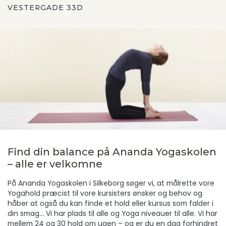
VESTERGADE 33D
Find din balance på Ananda Yogaskolen
– alle er velkomne
På Ananda Yogaskolen i Silkeborg søger vi, at målrette vore
Yogahold præcist til vore kursisters ønsker og behov og
håber at også du kan finde et hold eller kursus som falder i
din smag… Vi har plads til alle og Yoga niveauer til alle. Vi har
mellem 24 og 30 hold om ugen – og er du en dag forhindret