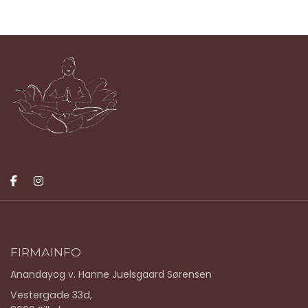
FIRMAINFO
Anandayog v. Hanne Juelsgaard Sørensen
Vestergade 33d,