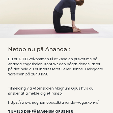
Netop nu på Ananda :
Du er ALTID velkommen til at købe en prøvetime på
Ananda Yogaskolen. Kontakt den pågældende lærer
på det hold du er interesseret i eller Hanne Juelsgaard
Sørensen på 2843 1658
Tilmelding via Aftenskolen Magnum Opus hvis du
ønsker at tilmelde dig et forløb.
https://www.magnumopus.dk/ananda-yogaskolen/
TILMELD DIG PÅ MAGNUM OPUS HER